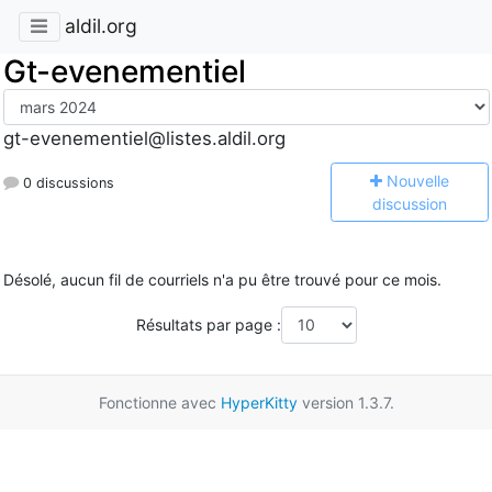
aldil.org
Gt-evenementiel
gt-evenementiel@listes.aldil.org
N
ouvelle
0 discussions
discussion
Désolé, aucun fil de courriels n'a pu être trouvé pour ce mois.
Résultats par page :
Fonctionne avec
HyperKitty
version 1.3.7.