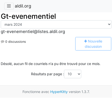
aldil.org
Gt-evenementiel
gt-evenementiel@listes.aldil.org
N
ouvelle
0 discussions
discussion
Désolé, aucun fil de courriels n'a pu être trouvé pour ce mois.
Résultats par page :
Fonctionne avec
HyperKitty
version 1.3.7.