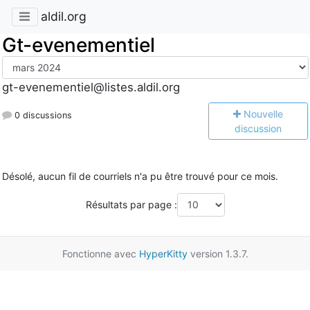
aldil.org
Gt-evenementiel
gt-evenementiel@listes.aldil.org
N
ouvelle
0 discussions
discussion
Désolé, aucun fil de courriels n'a pu être trouvé pour ce mois.
Résultats par page :
Fonctionne avec
HyperKitty
version 1.3.7.