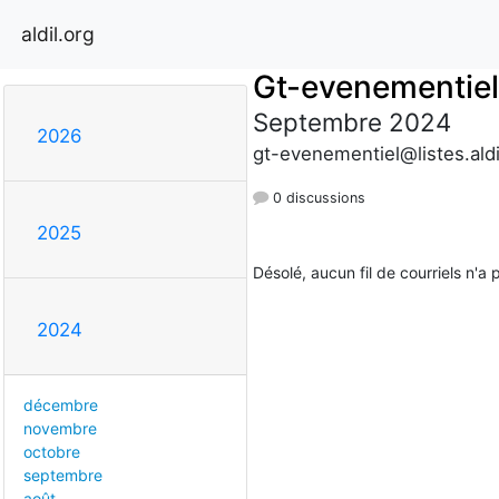
aldil.org
Gt-evenementiel
Septembre 2024
2026
gt-evenementiel@listes.aldi
0 discussions
2025
Désolé, aucun fil de courriels n'a
2024
décembre
novembre
octobre
septembre
août