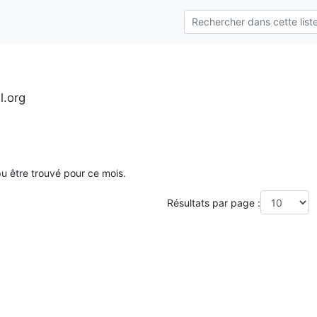
l.org
 pu être trouvé pour ce mois.
Résultats par page :