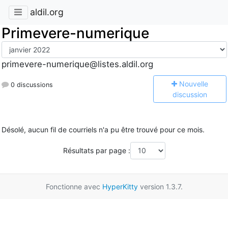
aldil.org
Primevere-numerique
primevere-numerique@listes.aldil.org
N
ouvelle
0 discussions
discussion
Désolé, aucun fil de courriels n'a pu être trouvé pour ce mois.
Résultats par page :
Fonctionne avec
HyperKitty
version 1.3.7.