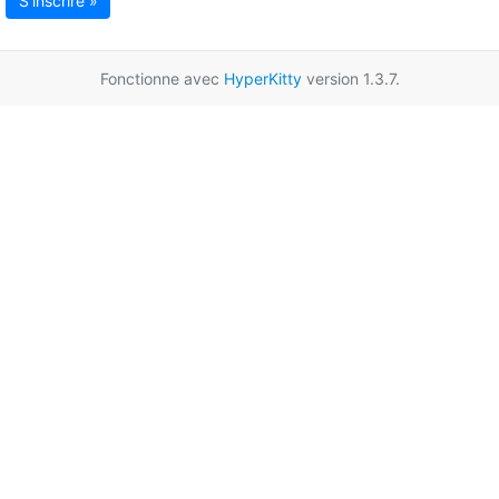
S'inscrire »
Fonctionne avec
HyperKitty
version 1.3.7.